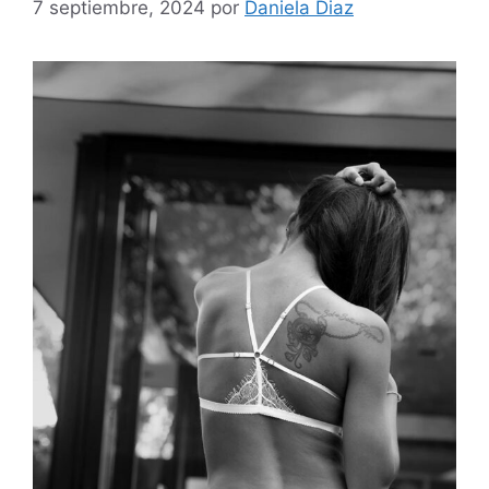
7 septiembre, 2024
por
Daniela Diaz