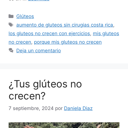
Glúteos
aumento de gluteos sin cirugias costa rica
,
los gluteos no crecen con ejercicios
,
mis gluteos
no crecen
,
porque mis gluteos no crecen
Deja un comentario
¿Tus glúteos no
crecen?
7 septiembre, 2024
por
Daniela Diaz