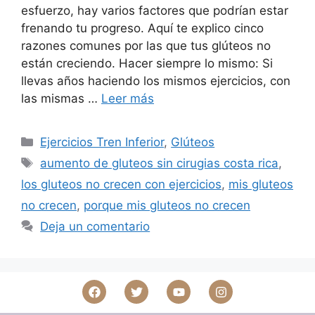
esfuerzo, hay varios factores que podrían estar
frenando tu progreso. Aquí te explico cinco
razones comunes por las que tus glúteos no
están creciendo. Hacer siempre lo mismo: Si
llevas años haciendo los mismos ejercicios, con
las mismas …
Leer más
Ejercicios Tren Inferior
,
Glúteos
aumento de gluteos sin cirugias costa rica
,
los gluteos no crecen con ejercicios
,
mis gluteos
no crecen
,
porque mis gluteos no crecen
Deja un comentario