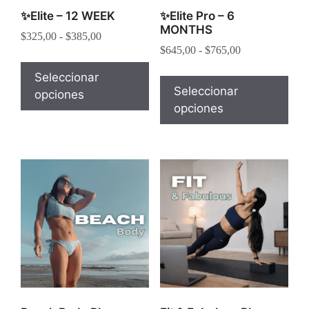
✨Elite – 12 WEEK
✨Elite Pro – 6
MONTHS
$
325,00
-
$
385,00
$
645,00
-
$
765,00
Seleccionar
Seleccionar
opciones
opciones