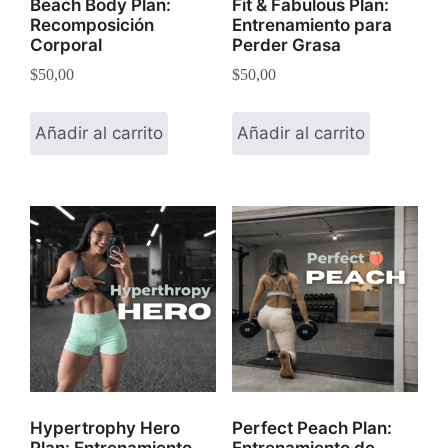
Beach Body Plan:
Fit & Fabulous Plan:
Recomposición
Entrenamiento para
Corporal
Perder Grasa
$
50,00
$
50,00
Añadir al carrito
Añadir al carrito
Hypertrophy Hero
Perfect Peach Plan:
Plan: Entrenamiento
Entrenamiento de