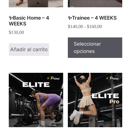
✨Basic Home – 4
✨Trainee – 4 WEEKS
WEEKS
$
140,00
-
$
160,00
$
130,00
Seleccionar
Añadir al carrito
opciones