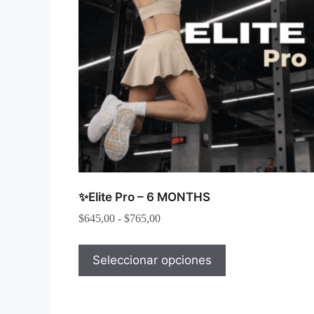
✨Elite Pro – 6 MONTHS
$
645,00
-
$
765,00
Seleccionar opciones