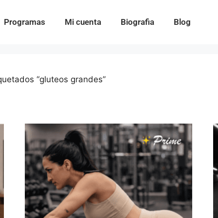
Programas
Mi cuenta
Biografia
Blog
quetados “gluteos grandes”