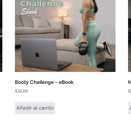
Booty Challenge – eBook
N
$
30,00
$
Añadir al carrito