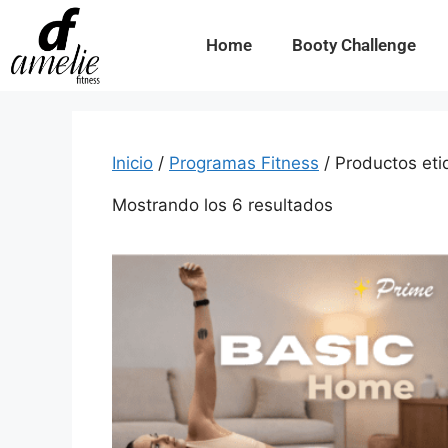
Home
Booty Challenge
Inicio
/
Programas Fitness
/ Productos eti
Mostrando los 6 resultados